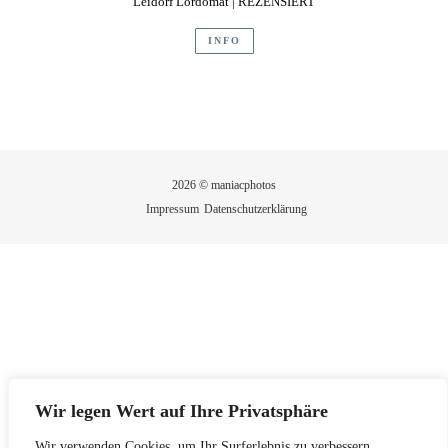
Leidorf Lordomat | REZENSIERT
INFO
2026 © maniacphotos
Impressum
Datenschutzerklärung
Wir legen Wert auf Ihre Privatsphäre
Wir verwenden Cookies, um Ihr Surferlebnis zu verbessern,