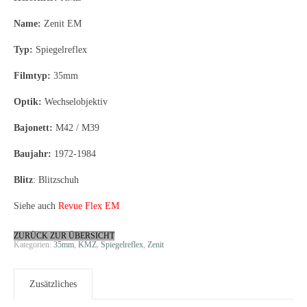
Name:
Zenit EM
Typ:
Spiegelreflex
Filmtyp:
35mm
Optik:
Wechselobjektiv
Bajonett:
M42 / M39
Baujahr:
1972-1984
Blitz
: Blitzschuh
Siehe auch
Revue Flex EM
ZURÜCK ZUR ÜBERSICHT
Kategorien:
35mm
,
KMZ
,
Spiegelreflex
,
Zenit
Zusätzliches