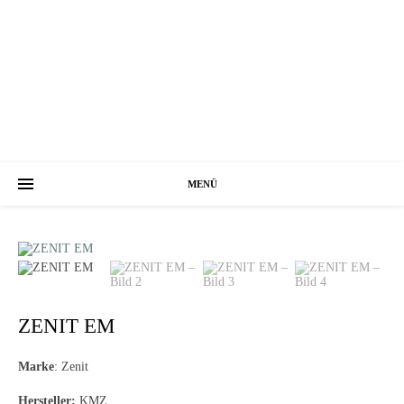
MENÜ
ZENIT EM
Marke
: Zenit
Hersteller:
KMZ