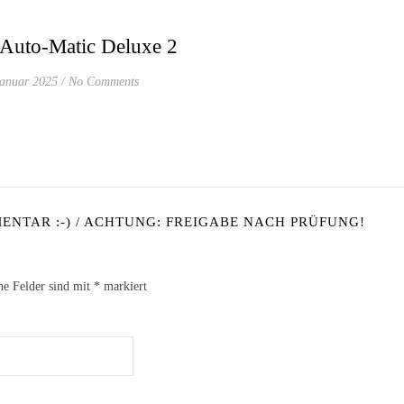
Auto-Matic Deluxe 2
Januar 2025
/
No Comments
NTAR :-) / ACHTUNG: FREIGABE NACH PRÜFUNG!
he Felder sind mit
*
markiert