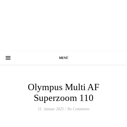
MENÜ
Olympus Multi AF
Superzoom 110
11. Januar 2025
/
No Comments