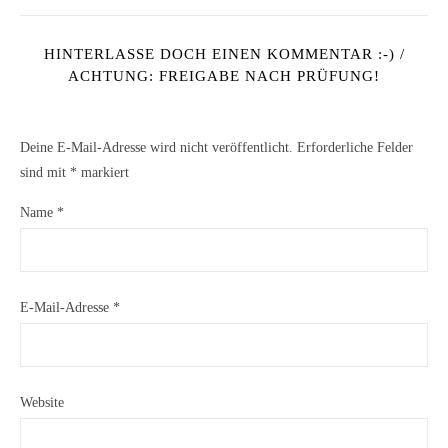
HINTERLASSE DOCH EINEN KOMMENTAR :-) /
ACHTUNG: FREIGABE NACH PRÜFUNG!
Deine E-Mail-Adresse wird nicht veröffentlicht.
Erforderliche Felder
sind mit
*
markiert
Name
*
E-Mail-Adresse
*
Website