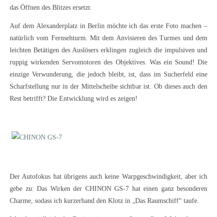
das Öffnen des Blitzes ersetzt.
Auf dem Alexanderplatz in Berlin möchte ich das erste Foto machen –
natürlich vom Fernsehturm. Mit dem Anvisieren des Turmes und dem
leichten Betätigen des Auslösers erklingen zugleich die impulsiven und
ruppig wirkenden Servomotoren des Objektives. Was ein Sound! Die
einzige Verwunderung, die jedoch bleibt, ist, dass im Sucherfeld eine
Scharfstellung nur in der Mittelscheibe sichtbar ist. Ob dieses auch den
Rest betrifft? Die Entwicklung wird es zeigen!
Der Autofokus hat übrigens auch keine Warpgeschwindigkeit, aber ich
gebe zu: Das Wirken der CHINON GS-7 hat einen ganz besonderen
Charme, sodass ich kurzerhand den Klotz in „Das Raumschiff“ taufe.