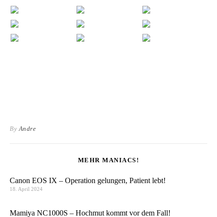
By
Andre
MEHR MANIACS!
Canon EOS IX – Operation gelungen, Patient lebt!
18. April 2024
Mamiya NC1000S – Hochmut kommt vor dem Fall!