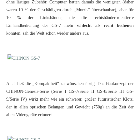
ohne lästiges Zubehör. Computer hatten damals die wenigsten (daher
waren 10 % der Geschädigten durch „Morris“ überschaubar), aber für
10 % der Linkshänder, die die rechtshänderorientierte
Einhandbedienung der GS-7 mehr
schlecht
als
recht bedienen
konnten, sah die Welt schon wieder anders aus.
Auch ließ die „Kompaktheit“ zu wünschen übrig. Das Baukonzept der
CHINON-Genesis-Serie (Serie I GS-7/Serie II GS-8/Serie III GS-
9/Serie IV) wirkt mehr wie ein schwerer, großer futuristischer Klotz,
der in allen optischen Belangen und Gewicht (750g) an die Zeit der
alten Videogeräte erinnert.