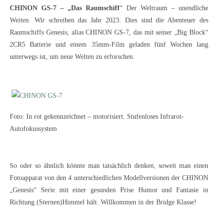
CHINON GS-7 – „Das Raumschiff
“ Der Weltraum – unendliche
Weiten. Wir schreiben das Jahr 2023. Dies sind die Abenteuer des
Raumschiffs Genesis, alias CHINON GS-7, das mit seiner „Big Block“
2CR5 Batterie und einem 35mm-Film geladen fünf Wochen lang
unterwegs ist, um neue Welten zu erforschen.
Foto: In rot gekennzeichnet – motorisiert. Stufenloses Infrarot-
Autofokussystem
So oder so ähnlich könnte man tatsächlich denken, soweit man einen
Fotoapparat von den 4 unterschiedlichen Modellversionen der CHINON
„Genesis“ Serie mit einer gesunden Prise Humor und Fantasie in
Richtung (Sternen)Himmel hält. Willkommen in der Bridge Klasse!