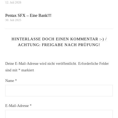
12. Juli 2026
Pentax SFX – Eine Bank!!!
30. Juli 2025
HINTERLASSE DOCH EINEN KOMMENTAR :-) /
ACHTUNG: FREIGABE NACH PRÜFUNG!
Deine E-Mail-Adresse wird nicht veröffentlicht.
Erforderliche Felder
sind mit
*
markiert
Name
*
E-Mail-Adresse
*