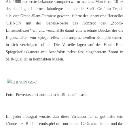
Als 1988 der erste bekannte Computerwurm namens Morris ca. 10 %
des damaligen Internets lahmlegte und parallel Steffi Graf im Tennis
alle vier Grand-Slam-Turniere gewann, führte der japanische Hersteller
CHINON mit der Genesis-Serie das Konzept des „Zoom-
Linsenreflexes“ ein und verschaffte damit eine ersehnte Brücke, die die
Eigenschaften von Spiegelreflex- und anspruchsvollen Kompaktkamera
in sich vereinigen sollten. Die Vorteile lagen auf der Hand: Eine
Spiegelreflexkamera mit Autofokus nebst fest eingebautem Zoom in
SLR-Qualität in kompakten Maßen.
Foto
:
Powertaste ist automatisch „Blitz auf“-Taste.
Ein jeder Fotograf wusste, dass diese Variation nur zu gut hätte sein
könnte – z. B. ein Tennisspiel mit nur einem Gerät abzulichten und das