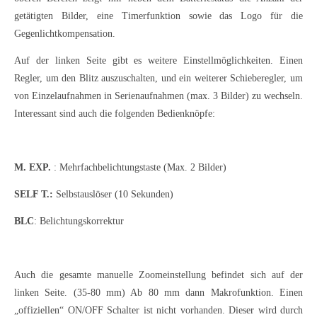
getätigten Bilder, eine Timerfunktion sowie das Logo für die
Gegenlichtkompensation.
Auf der linken Seite gibt es weitere Einstellmöglichkeiten. Einen
Regler, um den Blitz auszuschalten, und ein weiterer Schieberegler, um
von Einzelaufnahmen in Serienaufnahmen (max. 3 Bilder) zu wechseln.
Interessant sind auch die folgenden Bedienknöpfe:
M. EXP
.
: Mehrfachbelichtungstaste (Max. 2 Bilder)
SELF
T.:
Selbstauslöser (10 Sekunden)
BLC
:
Belichtungskorrektur
Auch die gesamte manuelle Zoomeinstellung befindet sich auf der
linken Seite. (35-80 mm) Ab 80 mm dann Makrofunktion. Einen
„offiziellen“ ON/OFF Schalter ist nicht vorhanden. Dieser wird durch