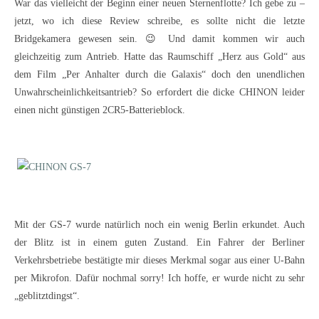
War das vielleicht der Beginn einer neuen Sternenflotte? Ich gebe zu –
jetzt, wo ich diese Review schreibe, es sollte nicht die letzte
Bridgekamera gewesen sein. 😉 Und damit kommen wir auch
gleichzeitig zum Antrieb. Hatte das Raumschiff „Herz aus Gold“ aus
dem Film „Per Anhalter durch die Galaxis“ doch den unendlichen
Unwahrscheinlichkeitsantrieb? So erfordert die dicke CHINON leider
einen nicht günstigen 2CR5-Batterieblock.
Mit der GS-7 wurde natürlich noch ein wenig Berlin erkundet. Auch
der Blitz ist in einem guten Zustand. Ein Fahrer der Berliner
Verkehrsbetriebe bestätigte mir dieses Merkmal sogar aus einer U-Bahn
per Mikrofon. Dafür nochmal sorry! Ich hoffe, er wurde nicht zu sehr
„geblitztdingst“.