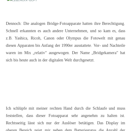
Dennoch: Die analogen Bridge-Fotoapparate hatten ihre Berechtigung.
Schnell erkannten es auch andere Unternehmen, und so kam es, dass
z.B. Yashica, Ricoh, Canon oder Olympus die Fotowelt mit genau
diesen Apparaten bis Anfang der 1990er ausstattete. Vor- und Nachteile
waren im Mix „relativ“ ausgewogen. Der Name „Bridgekamera“ hat
sich bis heute auch in der digitalen Welt durchgesetzt.
Ich schlüpfe mit meiner rechten Hand durch die Schlaufe und muss
feststellen, dass dieser Fotoapparat sehr angenehm zu halten ist.
Rechtsseitig lässt sich nur der Auslöser betätigen. Das Display im
oberen Bereich zeigt mir neben dem Batteriestatus die Anzahl der