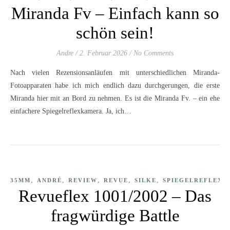
Miranda Fv – Einfach kann so
schön sein!
Andre
/
2. Februar 2026
/
No Comments
Nach vielen Rezensionsanläufen mit unterschiedlichen Miranda-
Fotoapparaten habe ich mich endlich dazu durchgerungen, die erste
Miranda hier mit an Bord zu nehmen. Es ist die Miranda Fv. – ein ehe
einfachere Spiegelreflexkamera. Ja, ich…
,
,
,
,
,
35MM
ANDRÉ
REVIEW
REVUE
SILKE
SPIEGELREFLEX
Revueflex 1001/2002 – Das
fragwürdige Battle