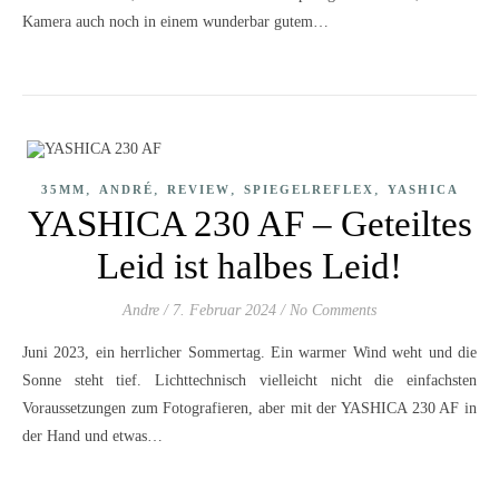
Kamera auch noch in einem wunderbar gutem…
,
,
,
,
35MM
ANDRÉ
REVIEW
SPIEGELREFLEX
YASHICA
YASHICA 230 AF – Geteiltes
Leid ist halbes Leid!
Andre
/
7. Februar 2024
/
No Comments
Juni 2023, ein herrlicher Sommertag. Ein warmer Wind weht und die
Sonne steht tief. Lichttechnisch vielleicht nicht die einfachsten
Voraussetzungen zum Fotografieren, aber mit der YASHICA 230 AF in
der Hand und etwas…