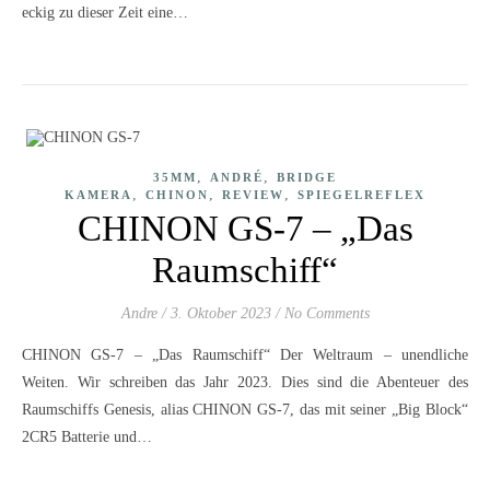
eckig zu dieser Zeit eine…
,
,
35MM
ANDRÉ
BRIDGE
,
,
,
KAMERA
CHINON
REVIEW
SPIEGELREFLEX
CHINON GS-7 – „Das
Raumschiff“
Andre
/
3. Oktober 2023
/
No Comments
CHINON GS-7 – „Das Raumschiff“ Der Weltraum – unendliche
Weiten. Wir schreiben das Jahr 2023. Dies sind die Abenteuer des
Raumschiffs Genesis, alias CHINON GS-7, das mit seiner „Big Block“
2CR5 Batterie und…