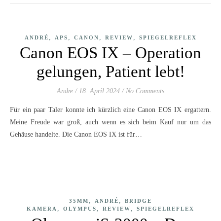
,
,
,
,
ANDRÉ
APS
CANON
REVIEW
SPIEGELREFLEX
Canon EOS IX – Operation
gelungen, Patient lebt!
Andre
/
18. April 2024
/
No Comments
Für ein paar Taler konnte ich kürzlich eine Canon EOS IX ergattern.
Meine Freude war groß, auch wenn es sich beim Kauf nur um das
Gehäuse handelte. Die Canon EOS IX ist für…
,
,
35MM
ANDRÉ
BRIDGE
,
,
,
KAMERA
OLYMPUS
REVIEW
SPIEGELREFLEX