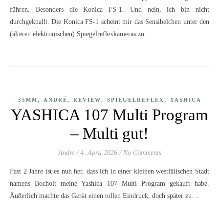
führen. Besonders die Konica FS-1. Und nein, ich bin nicht
durchgeknallt. Die Konica FS-1 scheint mir das Sensibelchen unter den
(älteren elektronischen) Spiegelreflexkameras zu…
,
,
,
,
35MM
ANDRÉ
REVIEW
SPIEGELREFLEX
YASHICA
YASHICA 107 Multi Program
– Multi gut!
Andre
/
4. April 2026
/
No Comments
Fast 2 Jahre ist es nun her, dass ich in einer kleinen westfälischen Stadt
namens Bocholt meine Yashica 107 Multi Program gekauft habe.
Äußerlich machte das Gerät einen tollen Eindruck, doch später zu…