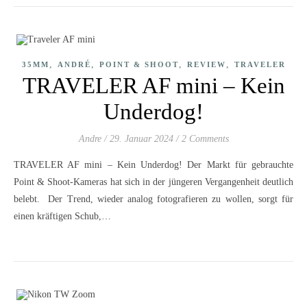
,
,
,
,
35MM
ANDRÉ
POINT & SHOOT
REVIEW
TRAVELER
TRAVELER AF mini – Kein
Underdog!
Andre
/
29. Januar 2024
/
2 Comments
TRAVELER AF mini – Kein Underdog! Der Markt für gebrauchte
Point & Shoot-Kameras hat sich in der jüngeren Vergangenheit deutlich
belebt. Der Trend, wieder analog fotografieren zu wollen, sorgt für
einen kräftigen Schub,…