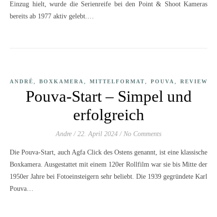
Einzug hielt, wurde die Serienreife bei den Point & Shoot Kameras
bereits ab 1977 aktiv gelebt.…
,
,
,
,
ANDRÉ
BOXKAMERA
MITTELFORMAT
POUVA
REVIEW
Pouva-Start – Simpel und
erfolgreich
Andre
/
22. April 2024
/
No Comments
Die Pouva-Start, auch Agfa Click des Ostens genannt, ist eine klassische
Boxkamera. Ausgestattet mit einem 120er Rollfilm war sie bis Mitte der
1950er Jahre bei Fotoeinsteigern sehr beliebt. Die 1939 gegründete Karl
Pouva…