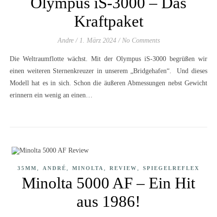
Olympus iS-3000 – Das
Kraftpaket
Andre
/
1. März 2024
/
No Comments
Die Weltraumflotte wächst. Mit der Olympus iS-3000 begrüßen wir
einen weiteren Sternenkreuzer in unserem „Bridgehafen“. Und dieses
Modell hat es in sich. Schon die äußeren Abmessungen nebst Gewicht
erinnern ein wenig an einen…
,
,
,
,
35MM
ANDRÉ
MINOLTA
REVIEW
SPIEGELREFLEX
Minolta 5000 AF – Ein Hit
aus 1986!