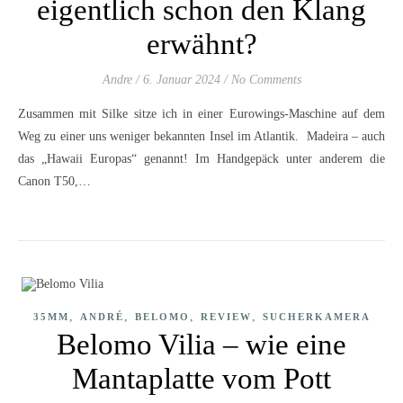
eigentlich schon den Klang
erwähnt?
Andre
/
6. Januar 2024
/
No Comments
Zusammen mit Silke sitze ich in einer Eurowings-Maschine auf dem
Weg zu einer uns weniger bekannten Insel im Atlantik. Madeira – auch
das „Hawaii Europas“ genannt! Im Handgepäck unter anderem die
Canon T50,…
,
,
,
,
35MM
ANDRÉ
BELOMO
REVIEW
SUCHERKAMERA
Belomo Vilia – wie eine
Mantaplatte vom Pott