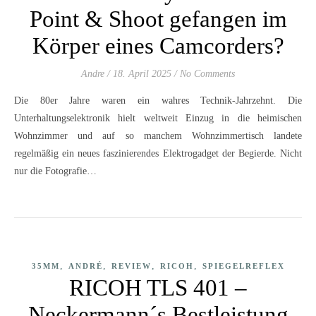
Point & Shoot gefangen im
Körper eines Camcorders?
Andre
/
18. April 2025
/
No Comments
Die 80er Jahre waren ein wahres Technik-Jahrzehnt. Die
Unterhaltungselektronik hielt weltweit Einzug in die heimischen
Wohnzimmer und auf so manchem Wohnzimmertisch landete
regelmäßig ein neues faszinierendes Elektrogadget der Begierde. Nicht
nur die Fotografie…
,
,
,
,
35MM
ANDRÉ
REVIEW
RICOH
SPIEGELREFLEX
RICOH TLS 401 –
Neckermann´s Bestleistung