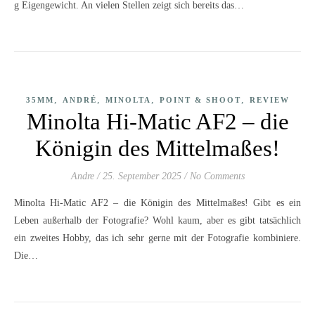
g Eigengewicht. An vielen Stellen zeigt sich bereits das…
,
,
,
,
35MM
ANDRÉ
MINOLTA
POINT & SHOOT
REVIEW
Minolta Hi-Matic AF2 – die
Königin des Mittelmaßes!
Andre
/
25. September 2025
/
No Comments
Minolta Hi-Matic AF2 – die Königin des Mittelmaßes! Gibt es ein
Leben außerhalb der Fotografie? Wohl kaum, aber es gibt tatsächlich
ein zweites Hobby, das ich sehr gerne mit der Fotografie kombiniere.
Die…