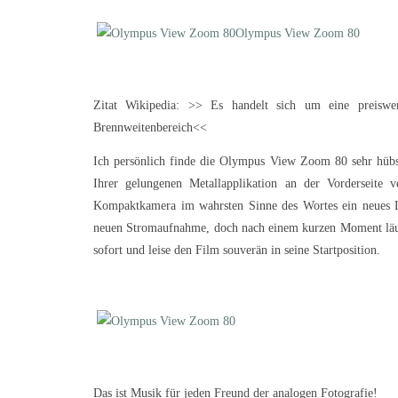
Zitat Wikipedia: >> Es handelt sich um eine preisw
Brennweitenbereich<<
Ich persönlich finde die Olympus View Zoom 80 sehr hübsc
Ihrer gelungenen Metallapplikation an der Vorderseite 
Kompaktkamera im wahrsten Sinne des Wortes ein neues Le
neuen Stromaufnahme, doch nach einem kurzen Moment läuft
sofort und leise den Film souverän in seine Startposition.
Das ist Musik für jeden Freund der analogen Fotografie!