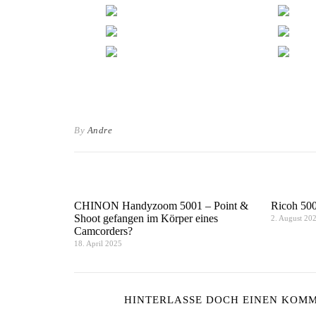
By
Andre
CHINON Handyzoom 5001 – Point &
Ricoh 500
Shoot gefangen im Körper eines
2. August 20
Camcorders?
18. April 2025
HINTERLASSE DOCH EINEN KOMME