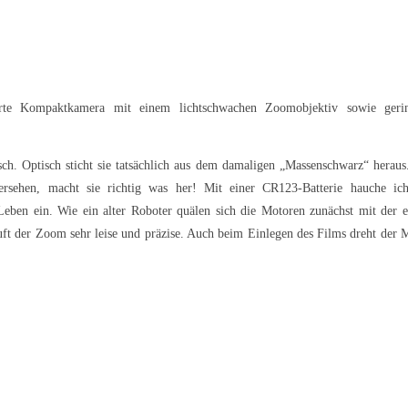
erte Kompaktkamera mit einem lichtschwachen Zoomobjektiv sowie geri
h. Optisch sticht sie tatsächlich aus dem damaligen „Massenschwarz“ heraus
versehen, macht sie richtig was her! Mit einer CR123-Batterie hauche ic
ben ein. Wie ein alter Roboter quälen sich die Motoren zunächst mit der e
 der Zoom sehr leise und präzise. Auch beim Einlegen des Films dreht der 