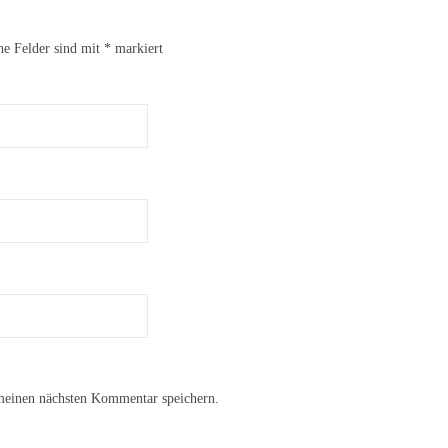
he Felder sind mit
*
markiert
meinen nächsten Kommentar speichern.