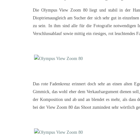
Die Olympus View Zoom 80 liegt und stabil in der Hand
Dioptrienausgleich am Sucher der sich sehr gut in einzelnen 
zu sein. In ihm sind alle für die Fotografie notwendigen 
Verschlussablauf sowie mittig ein riesiges, rot leuchtendes 
Das rote Fadenkreuz erinnert doch sehr an einen alten Eg
Gimmick, das wohl eher dem Verkaufsargument dienen soll, de
der Komposition und ab und an blendet es mehr, als dass d
bei der View Zoom 80 das Shoot zumindest sehr wörtlich 