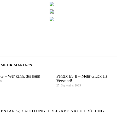
MEHR MANIACS!
G – Wer kann, der kann!
Pentax ES II – Mehr Glück als
Verstand!
26
27. September 2025
NTAR :-) / ACHTUNG: FREIGABE NACH PRÜFUNG!