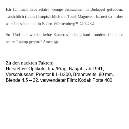
Ich für mich habe relativ wenige Sichtachsen in Budapest gefunden.
Tatsächlich (leider) hauptsächlich die Touri-Magneten. Ist nett da – aber
wart Ihr schon mal in Baden-Württemberg?! 😉 🙂 😉
So. Und nun werden keine Kameras mehr gekauft sondern für einen
neuen Laptop gespart! Amen 😉
Zu den nackten Fakten:
Hersteller:
Optikotechna/Prag, Baujahr ab 1941,
Verschlussart: Prontor II 1-1/200, Brennweite: 80 mm,
Blende 4,5 – 22, verwendeter Film: Kodak Porta 400