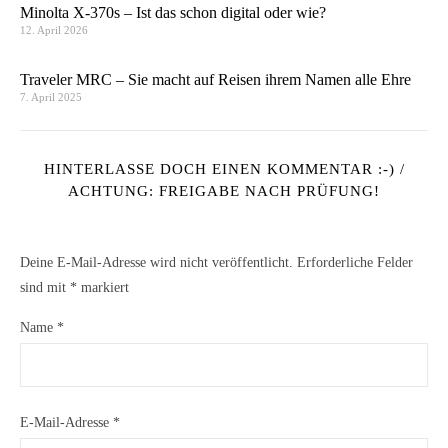
Minolta X-370s – Ist das schon digital oder wie?
12. April 2026
Traveler MRC – Sie macht auf Reisen ihrem Namen alle Ehre
7. April 2025
HINTERLASSE DOCH EINEN KOMMENTAR :-) /
ACHTUNG: FREIGABE NACH PRÜFUNG!
Deine E-Mail-Adresse wird nicht veröffentlicht.
Erforderliche Felder
sind mit
*
markiert
Name
*
E-Mail-Adresse
*