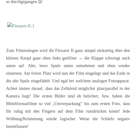
so durchgegangen 😉
Zum Filmeinlegen wird die Flexaret II ganz simpel rückseitig über den
kleinen Knopf ganz oben links geöffnet → die Klappe schwingt nach
unten auf. Alte, leere Spule unten entnehmen und oben wieder
einsetzen. Am freien Platz wird nun der Film eingelegt und das Ende in
die alte Spule eingefädelt. Und egal bei welchem analogen Fotoapparat:
Achtet immer darauf, dass das Zelluloid möglichst plan/parallel in der
Kamera liegt! Die ersten Bilder sind eh belichtet, bzw. haben die
Mittelformatfilme so viel „Umverpackung“ bis zum ersten Foto, dass
Ihr ruhig mit den Fingern auf dem Film rumdrücken könnt! Jede
Wölbung/Krümmung würde logischer Weise die Schärfe negativ
beeinflussen!