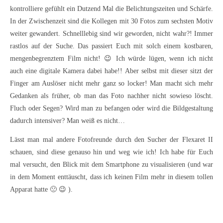
kontrolliere gefühlt ein Dutzend Mal die Belichtungszeiten und Schärfe.
In der Zwischenzeit sind die Kollegen mit 30 Fotos zum sechsten Motiv
weiter gewandert. Schnelllebig sind wir geworden, nicht wahr?! Immer
rastlos auf der Suche. Das passiert Euch mit solch einem kostbaren,
mengenbegrenztem Film nicht! 😉 Ich würde lügen, wenn ich nicht
auch eine digitale Kamera dabei habe!! Aber selbst mit dieser sitzt der
Finger am Auslöser nicht mehr ganz so locker! Man macht sich mehr
Gedanken als früher, ob man das Foto nachher nicht sowieso löscht.
Fluch oder Segen? Wird man zu befangen oder wird die Bildgestaltung
dadurch intensiver? Man weiß es nicht…
Lässt man mal andere Fotofreunde durch den Sucher der Flexaret II
schauen, sind diese genauso hin und weg wie ich! Ich habe für Euch
mal versucht, den Blick mit dem Smartphone zu visualisieren (und war
in dem Moment enttäuscht, dass ich keinen Film mehr in diesem tollen
Apparat hatte 🙁 😉 ).