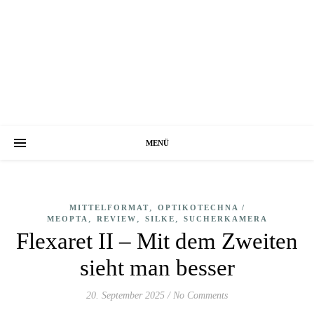
MENÜ
,
MITTELFORMAT
OPTIKOTECHNA /
,
,
,
MEOPTA
REVIEW
SILKE
SUCHERKAMERA
Flexaret II – Mit dem Zweiten
sieht man besser
20. September 2025
/
No Comments