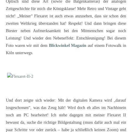
Optisch sind diese Art (sowie die Balgenkameras) der analogen
Zeitgeschichte für mich die Königsklasse! Mehr Retro und Vintage geht
nicht! „Meiner“ Flexaret ist auch etwas anzusehen, dass sie schon den
zweiten Weltkrieg überstanden hat! Respekt! Und dann bringen diese
Biester neben Aufmerksamkeit bei den Mitmenschen sogar noch
Leistung! Und wieder den Nebeneffekt: Entschleunigung! Bei diesem
Foto waren wir mit dem
Blickwinkel Magazin
auf einem Fotowalk in
Köln unterwegs.
Und dort zeigte sich wieder: Mit der digitalen Kamera wird „darauf
losgeschossen“, was das Zeug hält! Wird doch eh alles im Nachhinein
noch am PC bearbeitet! Ich stehe dagegen mit meiner Flexaret II
bewusst da, suche die richtige Bildgestaltung (muss dafür auch mal ein
paar Schritte vor oder zurück – habe ja schließlich keinen Zoom) und