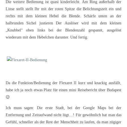
Die weitere Bedienung ist quasi kinderleicht. Am Ring außerhalb der
Linse stellt stellt Ihr mit der roten Spitze die Belichtungszeit ein und
rechts mit dem kleinen Hebel die Blende. Schärfe unten an der
halbrunden Sichel justieren Der Auslöser wird mit dem kleinen
„Knubbel“ oben links bei der Blendenzahl gespannt, ausgelöst
wiederum mit dem Hebelchen darunter. Und fertig.
Da die Funktion/Bedienung der Flexaret II kurz und knackig ausfällt,
habe ich ja noch etwas Platz für einen mini Reisebericht über Budapest
😉
Ich muss sagen: Die erste Stadt, bei der Google Maps bei der
Entfernung und Zeitaufwand nicht lügt…! Für gewöhnlich hat man das
Gefühl, schneller als der Rest der Menschheit zu laufen, da man zügiger