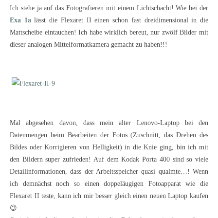
Ich stehe ja auf das Fotografieren mit einem Lichtschacht! Wie bei der
Exa 1a
lässt die Flexaret II einen schon fast dreidimensional in die
Mattscheibe eintauchen! Ich habe wirklich bereut, nur zwölf Bilder mit
dieser analogen Mittelformatkamera gemacht zu haben!!!
Mal abgesehen davon, dass mein alter Lenovo-Laptop bei den
Datenmengen beim Bearbeiten der Fotos (Zuschnitt, das Drehen des
Bildes oder Korrigieren von Helligkeit) in die Knie ging, bin ich mit
den Bildern super zufrieden! Auf dem Kodak Porta 400 sind so viele
Detailinformationen, dass der Arbeitsspeicher quasi qualmte…! Wenn
ich demnächst noch so einen doppeläugigen Fotoapparat wie die
Flexaret II teste, kann ich mir besser gleich einen neuen Laptop kaufen
😉