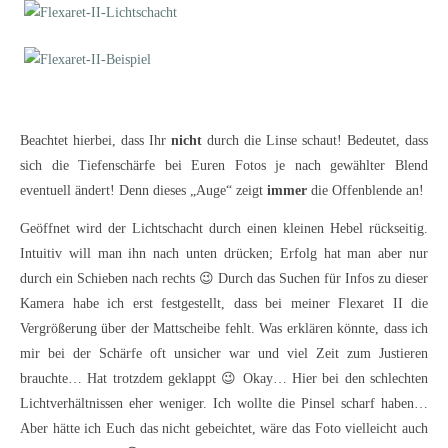
Beachtet hierbei, dass Ihr
nicht
durch die Linse schaut! Bedeutet, dass
sich die Tiefenschärfe bei Euren Fotos je nach gewählter Blend
eventuell ändert! Denn dieses „Auge“ zeigt
immer
die Offenblende an!
Geöffnet wird der Lichtschacht durch einen kleinen Hebel rückseitig.
Intuitiv will man ihn nach unten drücken; Erfolg hat man aber nur
durch ein Schieben nach rechts 😉 Durch das Suchen für Infos zu dieser
Kamera habe ich erst festgestellt, dass bei meiner Flexaret II die
Vergrößerung über der Mattscheibe fehlt. Was erklären könnte, dass ich
mir bei der Schärfe oft unsicher war und viel Zeit zum Justieren
brauchte… Hat trotzdem geklappt 😉 Okay… Hier bei den schlechten
Lichtverhältnissen eher weniger. Ich wollte die Pinsel scharf haben…
Aber hätte ich Euch das nicht gebeichtet, wäre das Foto vielleicht auch