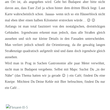
am Ort ist, als angegeben wird. Geht bei Budapest aber bitte nicht
davon aus, dass Euer Ziel ja schon hinter dem dritten Block liegt. Laut
Karte wahrscheinlich schon. Jaaaaa- wenn sich so ein Häuserblock nicht
mal eben über einen halben Kilometer erstrecken würde… 😉 😉
Anfangs ist man total fasziniert von den nostalgischen, dreistöckigen
Gebäuden. Irgendwann erkennt man jedoch, dass alle Straßen gleich
aussehen und sich nur kleine Details in den Fassaden unterscheiden.
Man verliert jedoch schnell die Orientierung, da die gewaltig langen
Straßenzüge quadratisch aufgeteilt sind und dann doch irgendwie gleich
aussehen.
Wird man in Prag in Sachen Gastronomie alle paar Meter verwöhnt,
sucht man in Budapest vergebens. Selbst mit Maps: Suchst Du „in der
Nähe“ (das Thema hatten wir ja gerade 😉 ) ein Café, findest Du eine
Kneipe. Möchtest Du Deine Kehle mit Bier befeuchten, findest Du nur
ein Café…