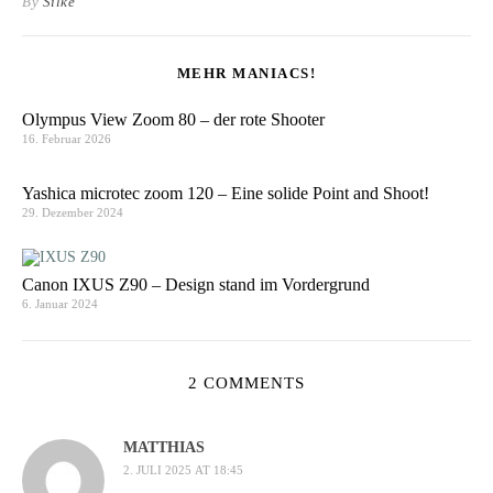
By
Silke
MEHR MANIACS!
Olympus View Zoom 80 – der rote Shooter
16. Februar 2026
Yashica microtec zoom 120 – Eine solide Point and Shoot!
29. Dezember 2024
Canon IXUS Z90 – Design stand im Vordergrund
6. Januar 2024
2 COMMENTS
MATTHIAS
2. JULI 2025 AT 18:45