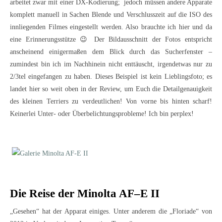
arbeitet zwar mit einer DX-Kodierung; jedoch müssen andere Apparate
komplett manuell in Sachen Blende und Verschlusszeit auf die ISO des
innliegenden Filmes eingestellt werden. Also brauchte ich hier und da
eine Erinnerungsstütze 😉 Der Bildausschnitt der Fotos entspricht
anscheinend einigermaßen dem Blick durch das Sucherfenster –
zumindest bin ich im Nachhinein nicht enttäuscht, irgendetwas nur zu
2/3tel eingefangen zu haben. Dieses Beispiel ist kein Lieblingsfoto; es
landet hier so weit oben in der Review, um Euch die Detailgenauigkeit
des kleinen Terriers zu verdeutlichen! Von vorne bis hinten scharf!
Keinerlei Unter- oder Überbelichtungsprobleme! Ich bin perplex!
Die Reise der Minolta AF–E II
„Gesehen“ hat der Apparat einiges. Unter anderem die „Floriade“ von