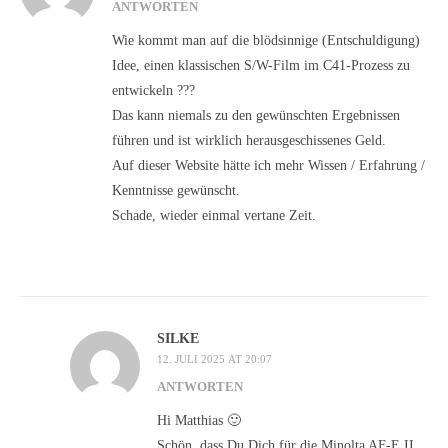
ANTWORTEN
Wie kommt man auf die blödsinnige (Entschuldigung)
Idee, einen klassischen S/W-Film im C41-Prozess zu
entwickeln ???
Das kann niemals zu den gewünschten Ergebnissen
führen und ist wirklich herausgeschissenes Geld.
Auf dieser Website hätte ich mehr Wissen / Erfahrung /
Kenntnisse gewünscht.
Schade, wieder einmal vertane Zeit.
SILKE
12. JULI 2025 AT 20:07
ANTWORTEN
Hi Matthias 🙂
Schön, dass Du Dich für die Minolta AF-E II