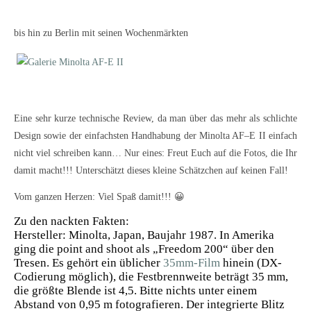
bis hin zu Berlin mit seinen Wochenmärkten
Eine sehr kurze technische Review, da man über das mehr als schlichte
Design sowie der einfachsten Handhabung der Minolta AF–E II einfach
nicht viel schreiben kann… Nur eines: Freut Euch auf die Fotos, die Ihr
damit macht!!! Unterschätzt dieses kleine Schätzchen auf keinen Fall!
Vom ganzen Herzen: Viel Spaß damit!!! 😀
Zu den nackten Fakten:
Hersteller: Minolta, Japan, Baujahr 1987. In Amerika
ging die point and shoot als „Freedom 200“ über den
Tresen. Es gehört ein üblicher
35mm-Film
hinein (DX-
Codierung möglich), die Festbrennweite beträgt 35 mm,
die größte Blende ist 4,5. Bitte nichts unter einem
Abstand von 0,95 m fotografieren. Der integrierte Blitz