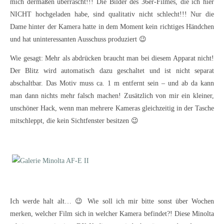
mich dermaßen überrascht!!! Die Bilder des 36er-Filmes, die ich hier
NICHT hochgeladen habe, sind qualitativ nicht schlecht!!! Nur die
Dame hinter der Kamera hatte in dem Moment kein richtiges Händchen
und hat uninteressanten Ausschuss produziert 😉
Wie gesagt: Mehr als abdrücken braucht man bei diesem Apparat nicht!
Der Blitz wird automatisch dazu geschaltet und ist nicht separat
abschaltbar. Das Motiv muss ca. 1 m entfernt sein – und ab da kann
man dann nichts mehr falsch machen! Zusätzlich von mir ein kleiner,
unschöner Hack, wenn man mehrere Kameras gleichzeitig in der Tasche
mitschleppt, die kein Sichtfenster besitzen 😉
Ich werde halt alt… 😉 Wie soll ich mir bitte sonst über Wochen
merken, welcher Film sich in welcher Kamera befindet?! Diese Minolta